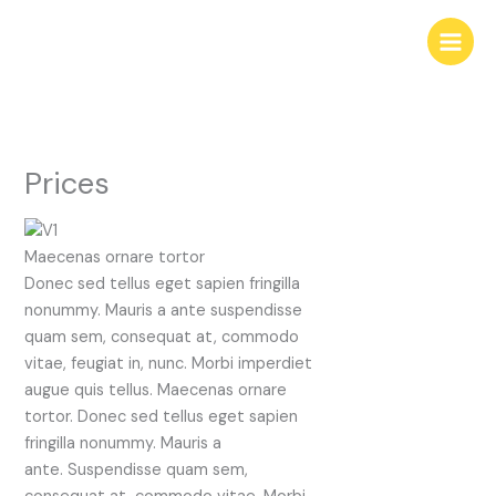
Skip
to
content
Prices
Maecenas ornare tortor
Donec sed tellus eget sapien fringilla
nonummy. Mauris a ante suspendisse
quam sem, consequat at, commodo
vitae, feugiat in, nunc. Morbi imperdiet
augue quis tellus. Maecenas ornare
tortor. Donec sed tellus eget sapien
fringilla nonummy. Mauris a
ante. Suspendisse quam sem,