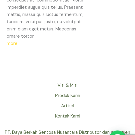
consequat at, commodo vitae. Morbi
imperdiet augue quis tellus. Praesent
mattis, massa quis luctus fermentum,
turpis mi volutpat justo, eu volutpat
enim diam eget metus. Maecenas
ornare tortor.
more
Visi & Misi
Produk Kami
Artikel
Kontak Kami
PT. Daya Berkah Sentosa Nusantara Distributor dan produsen