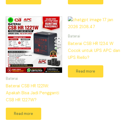
Baterai
Baterai CSB HR 1234 W
Cocok untuk UPS APC dan
UPS Riello?
Read more
Baterai
Baterai CSB HR 1221W:
Apakah Bisa Jadi Pengganti
CSB HR 1227W?
Read more