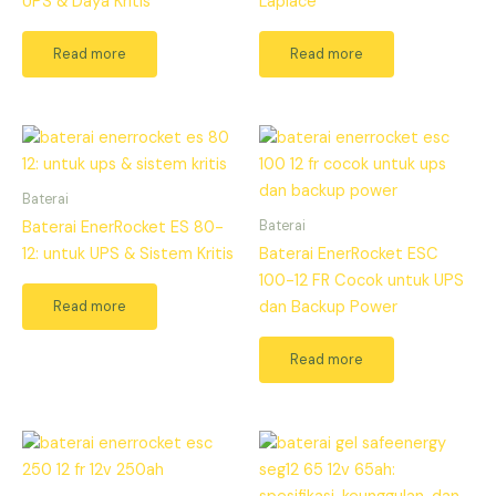
UPS & Daya Kritis
Laplace
Read more
Read more
Baterai
Baterai
Baterai EnerRocket ES 80-
12: untuk UPS & Sistem Kritis
Baterai EnerRocket ESC
100-12 FR Cocok untuk UPS
Read more
dan Backup Power
Read more