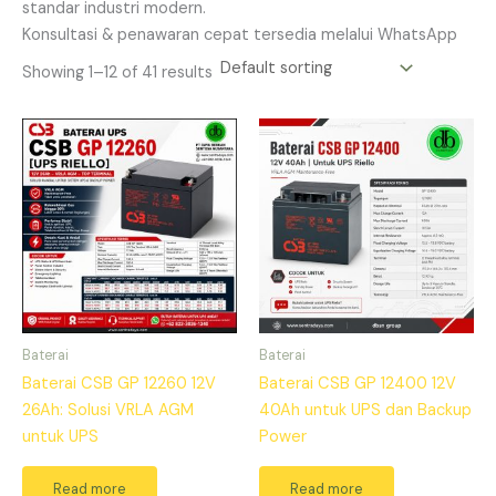
standar industri modern.
Konsultasi & penawaran cepat tersedia melalui WhatsApp
Showing 1–12 of 41 results
Baterai
Baterai
Baterai CSB GP 12260 12V
Baterai CSB GP 12400 12V
26Ah: Solusi VRLA AGM
40Ah untuk UPS dan Backup
untuk UPS
Power
Read more
Read more