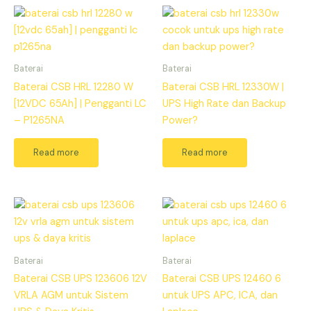
Baterai
Baterai
Baterai CSB HRL 12280 W
Baterai CSB HRL 12330W |
[12VDC 65Ah] | Pengganti LC
UPS High Rate dan Backup
– P1265NA
Power?
Read more
Read more
Baterai
Baterai
Baterai CSB UPS 123606 12V
Baterai CSB UPS 12460 6
VRLA AGM untuk Sistem
untuk UPS APC, ICA, dan