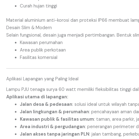
Curah hujan tinggi
Material aluminium anti-korosi dan proteksi IP66 membuat la
Desain Slim & Modern
Selain fungsional, desain juga menjadi pertimbangan. Bentuk s
Kawasan perumahan
Area publik perkotaan
Fasilitas komersial
Aplikasi Lapangan yang Paling Ideal
Lampu PJU tenaga surya 60 watt memiliki fleksibilitas tingg
Aplikasi utama di lapangan:
Jalan desa & pedesaan
: solusi ideal untuk wilayah tanp
Jalan lingkungan & perumahan
: pencahayaan aman da
Kawasan publik & fasilitas umum
: taman, area parkir, j
Area industri & pergudangan
: penerangan perimeter da
Jalan akses tanpa jaringan PLN
: jalan tambang, perkeb