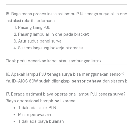
15. Bagaimana proses instalasi lampu PJU tenaga surya all in on
Instalasi relatif sederhana:
Pasang tiang PJU
Pasang lampu all in one pada bracket
Atur sudut panel surya
Sistem langsung bekerja otomatis
Tidak perlu penarikan kabel atau sambungan listrik.
16. Apakah lampu PJU tenaga surya bisa menggunakan sensor?
Ya. ID-AIOS 60W sudah dilengkapi
sensor cahaya
dan sistem 
17. Berapa estimasi biaya operasional lampu PJU tenaga surya?
Biaya operasional hampir
nol
, karena:
Tidak ada listrik PLN
Minim perawatan
Tidak ada biaya bulanan