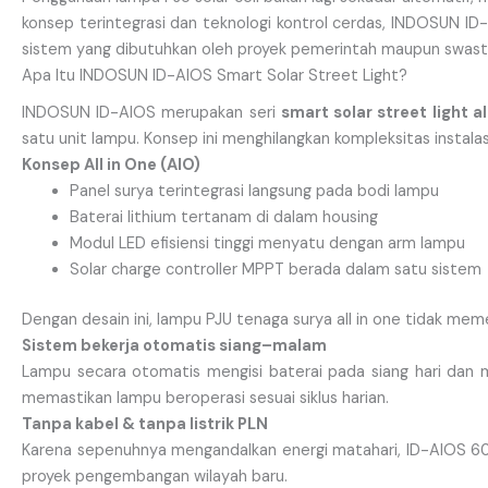
konsep terintegrasi dan teknologi kontrol cerdas, INDOSUN ID
sistem yang dibutuhkan oleh proyek pemerintah maupun swast
Apa Itu INDOSUN ID-AIOS Smart Solar Street Light?
INDOSUN ID-AIOS merupakan seri
smart solar street light al
satu unit lampu. Konsep ini menghilangkan kompleksitas instala
Konsep All in One (AIO)
Panel surya terintegrasi langsung pada bodi lampu
Baterai lithium tertanam di dalam housing
Modul LED efisiensi tinggi menyatu dengan arm lampu
Solar charge controller MPPT berada dalam satu sistem
Dengan desain ini, lampu PJU tenaga surya all in one tidak mem
Sistem bekerja otomatis siang–malam
Lampu secara otomatis mengisi baterai pada siang hari dan
memastikan lampu beroperasi sesuai siklus harian.
Tanpa kabel & tanpa listrik PLN
Karena sepenuhnya mengandalkan energi matahari, ID-AIOS 60W s
proyek pengembangan wilayah baru.