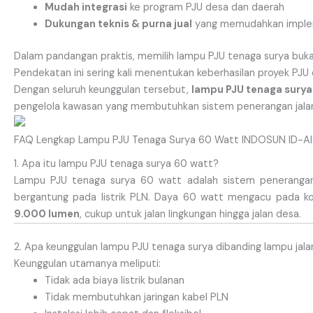
Mudah integrasi
ke program PJU desa dan daerah
Dukungan teknis & purna jual
yang memudahkan imple
Dalam pandangan praktis, memilih lampu PJU tenaga surya bukan 
Pendekatan ini sering kali menentukan keberhasilan proyek PJU 
Dengan seluruh keunggulan tersebut,
lampu PJU tenaga surya
pengelola kawasan yang membutuhkan sistem penerangan jalan 
FAQ Lengkap Lampu PJU Tenaga Surya 60 Watt INDOSUN ID-A
1. Apa itu lampu PJU tenaga surya 60 watt?
Lampu PJU tenaga surya 60 watt adalah sistem penerang
bergantung pada listrik PLN. Daya 60 watt mengacu pada k
9.000 lumen
, cukup untuk jalan lingkungan hingga jalan desa.
2. Apa keunggulan lampu PJU tenaga surya dibanding lampu jala
Keunggulan utamanya meliputi:
Tidak ada biaya listrik bulanan
Tidak membutuhkan jaringan kabel PLN