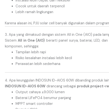
Instalasi lebih cepat dan fleksibel
Cocok untuk daerah terpencil
Lebih ramah lingkungan
Karena alasan ini, PJU solar cell banyak digunakan dalam progr
3. Apa yang dimaksud dengan sistem All in One (AIO) pada la
Sistem
All in One (AIO)
berarti panel surya, baterai, LED, da
komponen, sehingga:
Tampilan lebih rapi
Risiko kesalahan instalasi lebih kecil
Perawatan lebih sederhana
4. Apa keunggulan INDOSUN ID-AIOS 60W dibanding produk lai
INDOSUN
ID-AIOS 60W
dirancang sebagai
produk project-r
Output cahaya ±9.000 lumen
Baterai LiFePO4 berumur panjang
MPPT smart controller