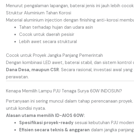
Menurut pengalaman lapangan, baterai jenis ini jauh lebih coco
Struktur Aluminium Tahan Korosi
Material aluminium injection dengan finishing anti-korosi memb
Tahan terhadap hujan dan udara asin
Cocok untuk daerah pesisir
Lebih awet secara struktural
Cocok untuk Proyek Jangka Panjang Pemerintah
Dengan kombinasi LED awet, baterai stabil, dan sistem kontrol
Dana Desa, maupun CSR
. Secara rasional, investasi awal yang
perawatan.
Kenapa Memilih Lampu PJU Tenaga Surya 60W INDOSUN?
Pertanyaan ini sering muncul dalam tahap perencanaan proyek. 
untuk kondisi nyata.
Alasan utama memilih ID-AIOS 60W:
Spesifikasi proyek-ready
sesuai kebutuhan PJU moder
Efisien secara teknis & anggaran
dalam jangka panjang