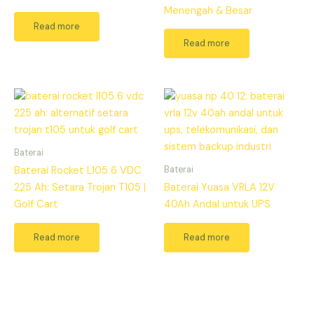
Menengah & Besar
Read more
Read more
Baterai
Baterai
Baterai Rocket L105 6 VDC
225 Ah: Setara Trojan T105 |
Baterai Yuasa VRLA 12V
Golf Cart
40Ah Andal untuk UPS
Read more
Read more