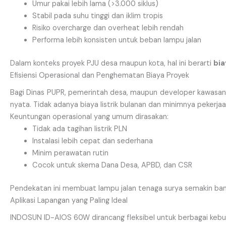
Umur pakai lebih lama (>3.000 siklus)
Stabil pada suhu tinggi dan iklim tropis
Risiko overcharge dan overheat lebih rendah
Performa lebih konsisten untuk beban lampu jalan
Dalam konteks proyek PJU desa maupun kota, hal ini berarti
bia
Efisiensi Operasional dan Penghematan Biaya Proyek
Bagi Dinas PUPR, pemerintah desa, maupun developer kawasa
nyata. Tidak adanya biaya listrik bulanan dan minimnya pekerjaa
Keuntungan operasional yang umum dirasakan:
Tidak ada tagihan listrik PLN
Instalasi lebih cepat dan sederhana
Minim perawatan rutin
Cocok untuk skema Dana Desa, APBD, dan CSR
Pendekatan ini membuat lampu jalan tenaga surya semakin ban
Aplikasi Lapangan yang Paling Ideal
INDOSUN ID-AIOS 60W dirancang fleksibel untuk berbagai kebut