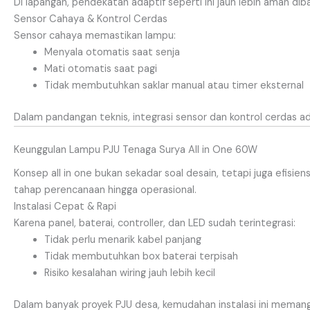
Di lapangan, pendekatan adaptif seperti ini jauh lebih aman dib
Sensor Cahaya & Kontrol Cerdas
Sensor cahaya memastikan lampu:
Menyala otomatis saat senja
Mati otomatis saat pagi
Tidak membutuhkan saklar manual atau timer eksternal
Dalam pandangan teknis, integrasi sensor dan kontrol cerdas 
Keunggulan Lampu PJU Tenaga Surya All in One 60W
Konsep all in one bukan sekadar soal desain, tetapi juga efisie
tahap perencanaan hingga operasional.
Instalasi Cepat & Rapi
Karena panel, baterai, controller, dan LED sudah terintegrasi:
Tidak perlu menarik kabel panjang
Tidak membutuhkan box baterai terpisah
Risiko kesalahan wiring jauh lebih kecil
Dalam banyak proyek PJU desa, kemudahan instalasi ini memangka