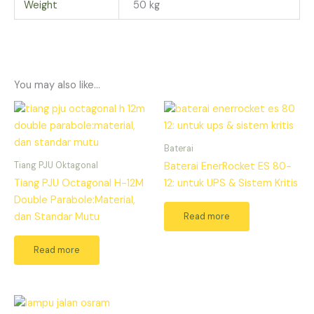
Weight
50 kg
You may also like…
Baterai
Tiang PJU Oktagonal
Baterai EnerRocket ES 80-
Tiang PJU Octagonal H-12M
12: untuk UPS & Sistem Kritis
Double Parabole:Material,
Read more
dan Standar Mutu
Read more