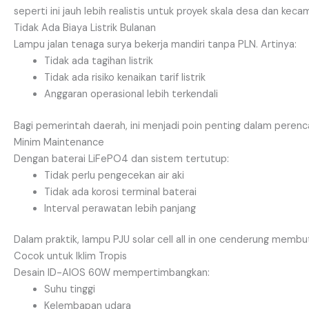
seperti ini jauh lebih realistis untuk proyek skala desa dan ke
Tidak Ada Biaya Listrik Bulanan
Lampu jalan tenaga surya bekerja mandiri tanpa PLN. Artinya:
Tidak ada tagihan listrik
Tidak ada risiko kenaikan tarif listrik
Anggaran operasional lebih terkendali
Bagi pemerintah daerah, ini menjadi poin penting dalam perenc
Minim Maintenance
Dengan baterai LiFePO4 dan sistem tertutup:
Tidak perlu pengecekan air aki
Tidak ada korosi terminal baterai
Interval perawatan lebih panjang
Dalam praktik, lampu PJU solar cell all in one cenderung membut
Cocok untuk Iklim Tropis
Desain ID-AIOS 60W mempertimbangkan:
Suhu tinggi
Kelembapan udara