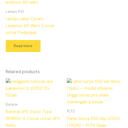
Lampu PJU
Lampu Jalan Osram
Ledenvo 60 Watt Cocok
untuk Pedesaan
Read more
Related products
Baterai
PLTS
Baterai UPS Vision Type
6FM150-X Cocok untuk UPS
Panel Surya 550 Wp LESSO
Riello
(TKDN) – PLTS Skala