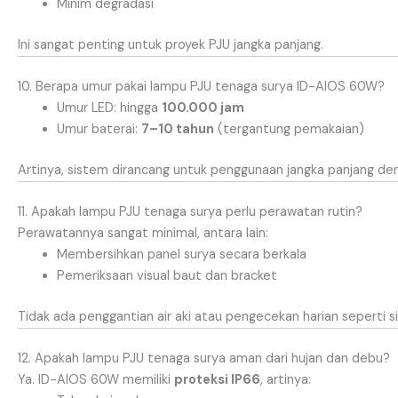
Minim degradasi
Ini sangat penting untuk proyek PJU jangka panjang.
10. Berapa umur pakai lampu PJU tenaga surya ID-AIOS 60W?
Umur LED: hingga
100.000 jam
Umur baterai:
7–10 tahun
(tergantung pemakaian)
Artinya, sistem dirancang untuk penggunaan jangka panjang de
11. Apakah lampu PJU tenaga surya perlu perawatan rutin?
Perawatannya sangat minimal, antara lain:
Membersihkan panel surya secara berkala
Pemeriksaan visual baut dan bracket
Tidak ada penggantian air aki atau pengecekan harian seperti s
12. Apakah lampu PJU tenaga surya aman dari hujan dan debu?
Ya. ID-AIOS 60W memiliki
proteksi IP66
, artinya: