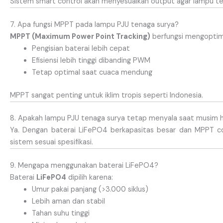
Sistem smart control akan menyesuaikan output agar lampu te
7. Apa fungsi MPPT pada lampu PJU tenaga surya?
MPPT (Maximum Power Point Tracking)
berfungsi mengoptima
Pengisian baterai lebih cepat
Efisiensi lebih tinggi dibanding PWM
Tetap optimal saat cuaca mendung
MPPT sangat penting untuk iklim tropis seperti Indonesia.
8. Apakah lampu PJU tenaga surya tetap menyala saat musim 
Ya. Dengan baterai LiFePO4 berkapasitas besar dan MPPT c
sistem sesuai spesifikasi.
9. Mengapa menggunakan baterai LiFePO4?
Baterai
LiFePO4
dipilih karena:
Umur pakai panjang (>3.000 siklus)
Lebih aman dan stabil
Tahan suhu tinggi