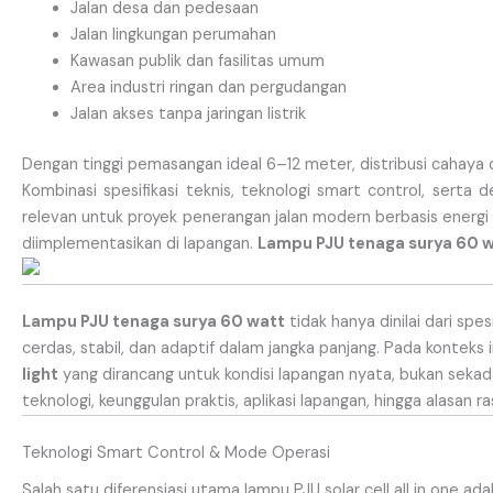
Jalan desa dan pedesaan
Jalan lingkungan perumahan
Kawasan publik dan fasilitas umum
Area industri ringan dan pergudangan
Jalan akses tanpa jaringan listrik
Dengan tinggi pemasangan ideal 6–12 meter, distribusi cahaya 
Kombinasi spesifikasi teknis, teknologi smart control, serta 
relevan untuk proyek penerangan jalan modern berbasis energi
diimplementasikan di lapangan.
Lampu PJU tenaga surya 60 
Lampu PJU tenaga surya 60 watt
tidak hanya dinilai dari sp
cerdas, stabil, dan adaptif dalam jangka panjang. Pada konteks i
light
yang dirancang untuk kondisi lapangan nyata, bukan sekad
teknologi, keunggulan praktis, aplikasi lapangan, hingga alasan
Teknologi Smart Control & Mode Operasi
Salah satu diferensiasi utama lampu PJU solar cell all in one ad