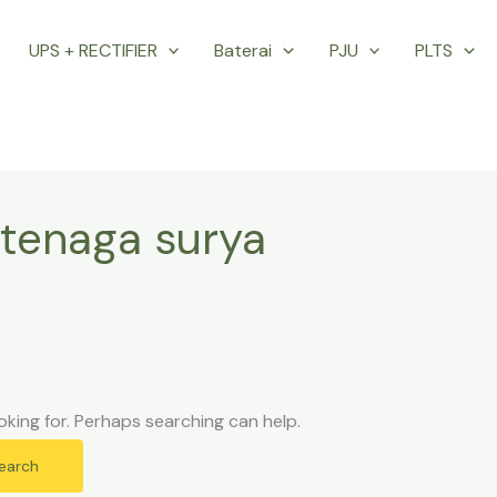
UPS + RECTIFIER
Baterai
PJU
PLTS
 tenaga surya
oking for. Perhaps searching can help.