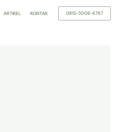
ARTIKEL
KONTAK
0813-3006-6767