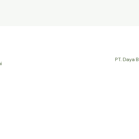
PT. Daya 
i