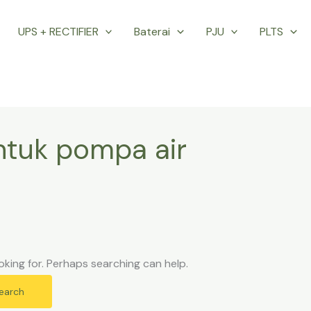
UPS + RECTIFIER
Baterai
PJU
PLTS
untuk pompa air
oking for. Perhaps searching can help.