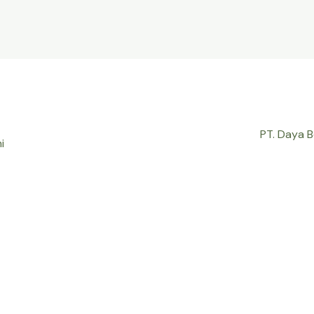
PT. Daya 
i