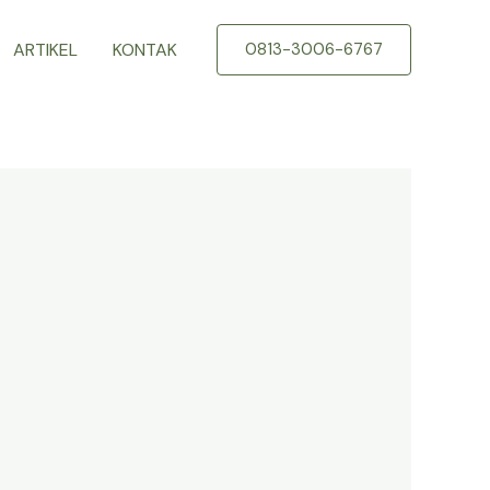
ARTIKEL
KONTAK
0813-3006-6767