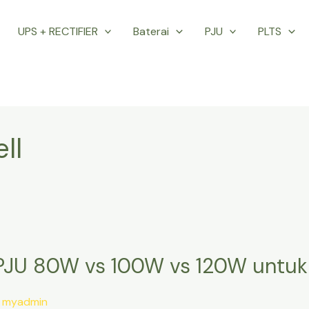
UPS + RECTIFIER
Baterai
PJU
PLTS
ll
JU 80W vs 100W vs 120W untuk
/
myadmin