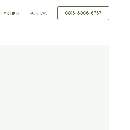
ARTIKEL
KONTAK
0813-3006-6767