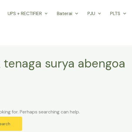
UPS + RECTIFIER
Baterai
PJU
PLTS
ik tenaga surya abengoa
oking for. Perhaps searching can help.