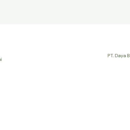
PT. Daya 
i