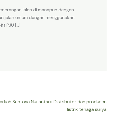
 penerangan jalan di manapun dengan
ngan jalan umum dengan menggunakan
it PJU […]
Berkah Sentosa Nusantara Distributor dan produsen
listrik tenaga surya