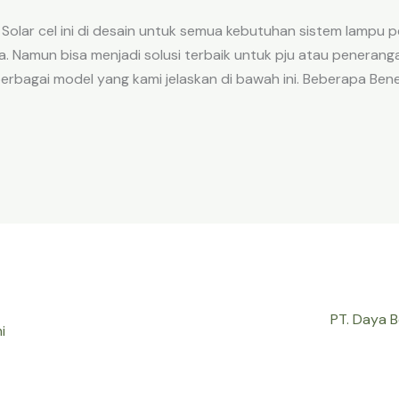
U Solar cel ini di desain untuk semua kebutuhan sistem lampu
 Namun bisa menjadi solusi terbaik untuk pju atau penera
rbagai model yang kami jelaskan di bawah ini. Beberapa Benef
PT. Daya 
i