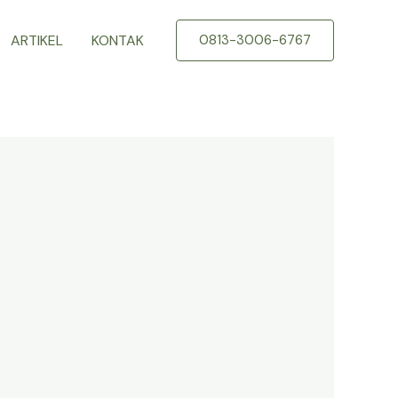
ARTIKEL
KONTAK
0813-3006-6767