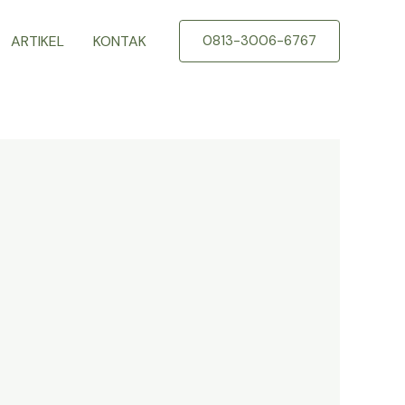
ARTIKEL
KONTAK
0813-3006-6767