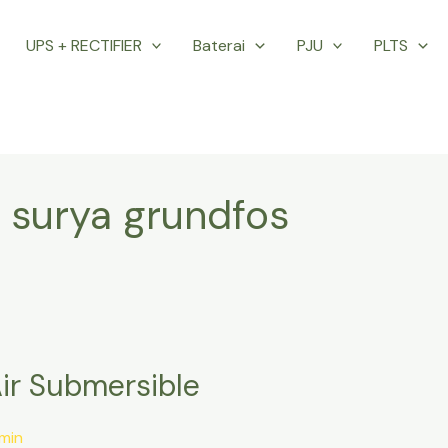
UPS + RECTIFIER
Baterai
PJU
PLTS
 surya grundfos
ir Submersible
min