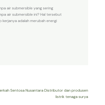
pa air submersible yang sering
a air submersible ini? Hal tersebut
ip kerjanya adalah merubah energi
Berkah Sentosa Nusantara Distributor dan produsen
listrik tenaga surya