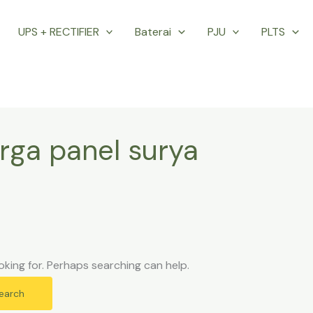
UPS + RECTIFIER
Baterai
PJU
PLTS
arga panel surya
oking for. Perhaps searching can help.