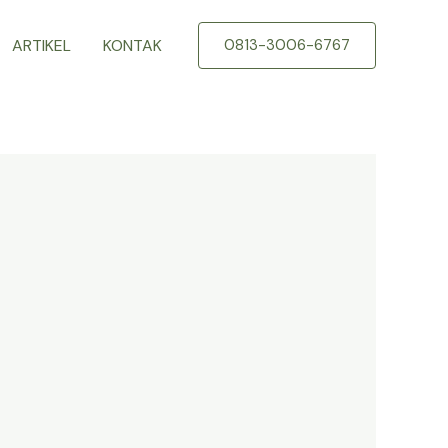
ARTIKEL
KONTAK
0813-3006-6767