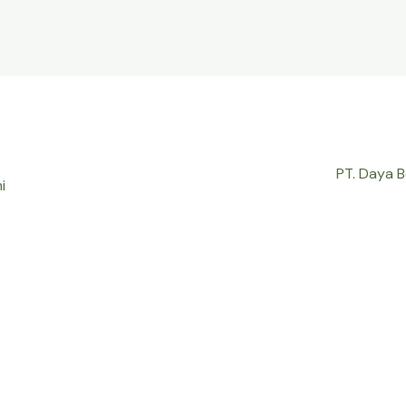
PT. Daya 
i