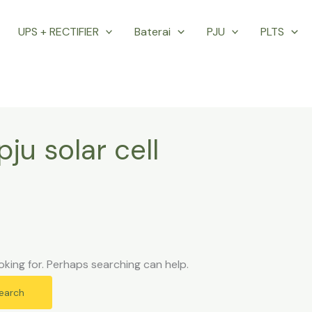
UPS + RECTIFIER
Baterai
PJU
PLTS
pju solar cell
oking for. Perhaps searching can help.