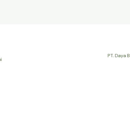
PT. Daya 
i