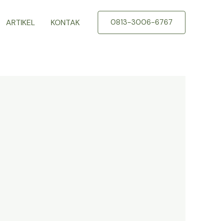
ARTIKEL
KONTAK
0813-3006-6767