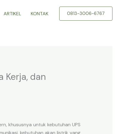
ARTIKEL
KONTAK
0813-3006-6767
a Kerja, dan
dern, khususnya untuk kebutuhan UPS
munikasi, kebutuhan akan listrik yang