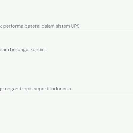
ik performa baterai dalam sistem UPS.
alam berbagai kondisi:
ngkungan tropis seperti Indonesia.