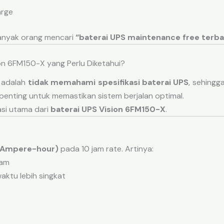
arge
banyak orang mencari
“baterai UPS maintenance free terba
ion 6FM150-X yang Perlu Diketahui?
 adalah
tidak memahami spesifikasi baterai UPS
, sehingga
enting untuk memastikan sistem berjalan optimal.
asi utama dari
baterai UPS Vision 6FM150-X
.
(Ampere-hour)
pada 10 jam rate. Artinya:
jam
aktu lebih singkat