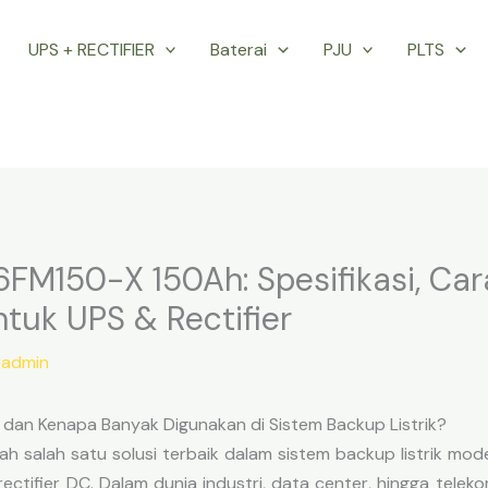
UPS + RECTIFIER
Baterai
PJU
PLTS
6FM150-X 150Ah: Spesifikasi, Car
tuk UPS & Rectifier
admin
 dan Kenapa Banyak Digunakan di Sistem Backup Listrik?
ah salah satu solusi terbaik dalam sistem backup listrik mo
ectifier DC. Dalam dunia industri, data center, hingga teleko