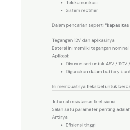
Telekomunikasi
Sistem rectifier
Dalam pencarian seperti
“kapasitas
Tegangan 12V dan aplikasinya
Baterai ini memiliki tegangan nominal
Aplikasi:
Disusun seri untuk 48V / 110V
Digunakan dalam battery ban
Ini membuatnya fleksibel untuk berba
Internal resistance & efisiensi
Salah satu parameter penting adala
Artinya:
Efisiensi tinggi