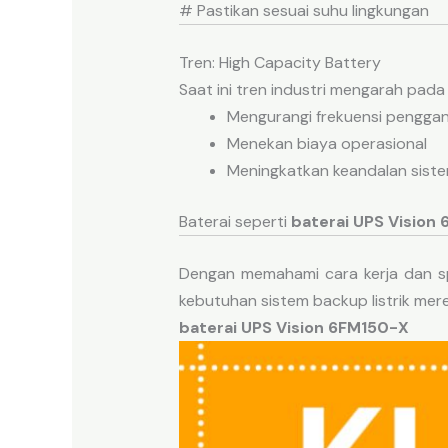
# Pastikan sesuai suhu lingkungan
Tren: High Capacity Battery
Saat ini tren industri mengarah pada
Mengurangi frekuensi penggan
Menekan biaya operasional
Meningkatkan keandalan sist
Baterai seperti
baterai UPS Vision
Dengan memahami cara kerja dan spe
kebutuhan sistem backup listrik mere
baterai UPS Vision 6FM150-X