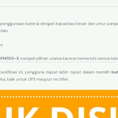
 penggunaan baterai dengan kapasitas besar dan umur panjang
tian
em
 6FM150-X
menjadi pilihan utama karena memenuhi semua keb
sifikasi ini, pengguna dapat lebih tepat dalam memilih
ba
ka, baik untuk UPS maupun rectifier.