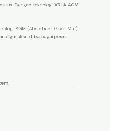
erputus. Dengan teknologi
VRLA AGM
knologi AGM (Absorbent Glass Mat).
n digunakan di berbagai posisi.
stem
.