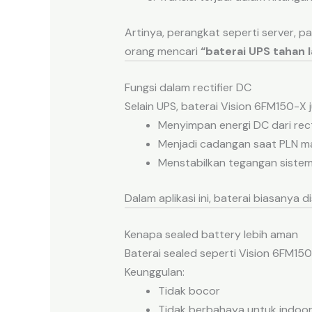
Artinya, perangkat seperti server, p
orang mencari
“baterai UPS tahan 
Fungsi dalam rectifier DC
Selain UPS, baterai Vision 6FM150-X
Menyimpan energi DC dari rect
Menjadi cadangan saat PLN ma
Menstabilkan tegangan siste
Dalam aplikasi ini, baterai biasanya
Kenapa sealed battery lebih aman
Baterai sealed seperti Vision 6FM150
Keunggulan:
Tidak bocor
Tidak berbahaya untuk indoo