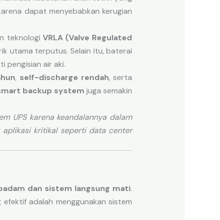
ti karena dapat menyebabkan kerugian
n teknologi
VRLA (Valve Regulated
ik utama terputus. Selain itu, baterai
 pengisian air aki.
ahun
,
self-discharge rendah
, serta
smart backup system
juga semakin
stem UPS karena keandalannya dalam
likasi kritikal seperti data center
g padam dan sistem langsung mati
.
ng efektif adalah menggunakan sistem