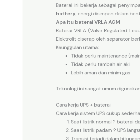
Baterai ini bekerja sebagai penyim
battery
, energi disimpan dalam ben
Apa itu baterai VRLA AGM
Baterai VRLA (Valve Regulated Lea
Elektrolit diserap oleh separator be
Keunggulan utama:
Tidak perlu maintenance (mai
Tidak perlu tambah air aki
Lebih aman dan minim gas
Teknologi ini sangat umum digunak
Cara kerja UPS + baterai
Cara kerja sistem UPS cukup sederh
Saat listrik normal ? baterai d
Saat listrik padam ? UPS lang
Transisi terjadi dalam hitungan