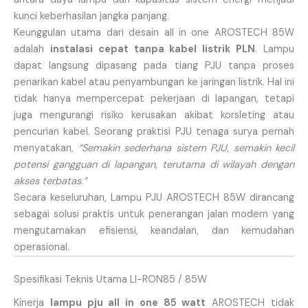
kunci keberhasilan jangka panjang.
Keunggulan utama dari desain all in one AROSTECH 85W
adalah
instalasi cepat tanpa kabel listrik PLN
. Lampu
dapat langsung dipasang pada tiang PJU tanpa proses
penarikan kabel atau penyambungan ke jaringan listrik. Hal ini
tidak hanya mempercepat pekerjaan di lapangan, tetapi
juga mengurangi risiko kerusakan akibat korsleting atau
pencurian kabel. Seorang praktisi PJU tenaga surya pernah
menyatakan,
“Semakin sederhana sistem PJU, semakin kecil
potensi gangguan di lapangan, terutama di wilayah dengan
akses terbatas.”
Secara keseluruhan, Lampu PJU AROSTECH 85W dirancang
sebagai solusi praktis untuk penerangan jalan modern yang
mengutamakan efisiensi, keandalan, dan kemudahan
operasional.
Spesifikasi Teknis Utama LI-RON85 / 85W
Kinerja
lampu pju all in one 85 watt
AROSTECH tidak