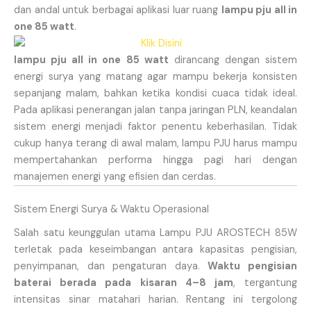
dan andal untuk berbagai aplikasi luar ruang
lampu pju all in
one 85 watt
.
lampu pju all in one 85 watt
dirancang dengan sistem
energi surya yang matang agar mampu bekerja konsisten
sepanjang malam, bahkan ketika kondisi cuaca tidak ideal.
Pada aplikasi penerangan jalan tanpa jaringan PLN, keandalan
sistem energi menjadi faktor penentu keberhasilan. Tidak
cukup hanya terang di awal malam, lampu PJU harus mampu
mempertahankan performa hingga pagi hari dengan
manajemen energi yang efisien dan cerdas.
Sistem Energi Surya & Waktu Operasional
Salah satu keunggulan utama Lampu PJU AROSTECH 85W
terletak pada keseimbangan antara kapasitas pengisian,
penyimpanan, dan pengaturan daya.
Waktu pengisian
baterai berada pada kisaran 4–8 jam
, tergantung
intensitas sinar matahari harian. Rentang ini tergolong