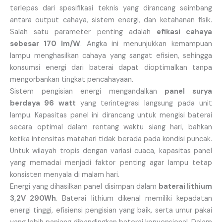
terlepas dari spesifikasi teknis yang dirancang seimbang
antara output cahaya, sistem energi, dan ketahanan fisik.
Salah satu parameter penting adalah
efikasi cahaya
sebesar 170 lm/W
. Angka ini menunjukkan kemampuan
lampu menghasilkan cahaya yang sangat efisien, sehingga
konsumsi energi dari baterai dapat dioptimalkan tanpa
mengorbankan tingkat pencahayaan.
Sistem pengisian energi mengandalkan
panel surya
berdaya 96 watt
yang terintegrasi langsung pada unit
lampu. Kapasitas panel ini dirancang untuk mengisi baterai
secara optimal dalam rentang waktu siang hari, bahkan
ketika intensitas matahari tidak berada pada kondisi puncak.
Untuk wilayah tropis dengan variasi cuaca, kapasitas panel
yang memadai menjadi faktor penting agar lampu tetap
konsisten menyala di malam hari.
Energi yang dihasilkan panel disimpan dalam
baterai lithium
3,2V 290Wh
. Baterai lithium dikenal memiliki kepadatan
energi tinggi, efisiensi pengisian yang baik, serta umur pakai