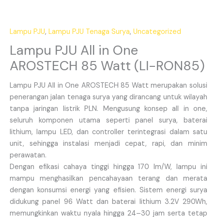
Lampu PJU
,
Lampu PJU Tenaga Surya
,
Uncategorized
Lampu PJU All in One
AROSTECH 85 Watt (LI-RON85)
Lampu PJU All in One AROSTECH 85 Watt merupakan solusi
penerangan jalan tenaga surya yang dirancang untuk wilayah
tanpa jaringan listrik PLN. Mengusung konsep all in one,
seluruh komponen utama seperti panel surya, baterai
lithium, lampu LED, dan controller terintegrasi dalam satu
unit, sehingga instalasi menjadi cepat, rapi, dan minim
perawatan.
Dengan efikasi cahaya tinggi hingga 170 lm/W, lampu ini
mampu menghasilkan pencahayaan terang dan merata
dengan konsumsi energi yang efisien. Sistem energi surya
didukung panel 96 Watt dan baterai lithium 3.2V 290Wh,
memungkinkan waktu nyala hingga 24–30 jam serta tetap