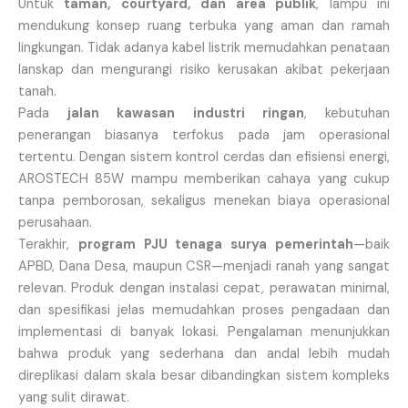
Untuk
taman, courtyard, dan area publik
, lampu ini
mendukung konsep ruang terbuka yang aman dan ramah
lingkungan. Tidak adanya kabel listrik memudahkan penataan
lanskap dan mengurangi risiko kerusakan akibat pekerjaan
tanah.
Pada
jalan kawasan industri ringan
, kebutuhan
penerangan biasanya terfokus pada jam operasional
tertentu. Dengan sistem kontrol cerdas dan efisiensi energi,
AROSTECH 85W mampu memberikan cahaya yang cukup
tanpa pemborosan, sekaligus menekan biaya operasional
perusahaan.
Terakhir,
program PJU tenaga surya pemerintah
—baik
APBD, Dana Desa, maupun CSR—menjadi ranah yang sangat
relevan. Produk dengan instalasi cepat, perawatan minimal,
dan spesifikasi jelas memudahkan proses pengadaan dan
implementasi di banyak lokasi. Pengalaman menunjukkan
bahwa produk yang sederhana dan andal lebih mudah
direplikasi dalam skala besar dibandingkan sistem kompleks
yang sulit dirawat.