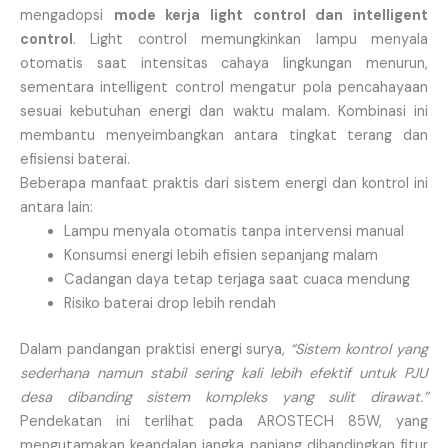
mengadopsi
mode kerja light control dan intelligent
control
. Light control memungkinkan lampu menyala
otomatis saat intensitas cahaya lingkungan menurun,
sementara intelligent control mengatur pola pencahayaan
sesuai kebutuhan energi dan waktu malam. Kombinasi ini
membantu menyeimbangkan antara tingkat terang dan
efisiensi baterai.
Beberapa manfaat praktis dari sistem energi dan kontrol ini
antara lain:
Lampu menyala otomatis tanpa intervensi manual
Konsumsi energi lebih efisien sepanjang malam
Cadangan daya tetap terjaga saat cuaca mendung
Risiko baterai drop lebih rendah
Dalam pandangan praktisi energi surya,
“Sistem kontrol yang
sederhana namun stabil sering kali lebih efektif untuk PJU
desa dibanding sistem kompleks yang sulit dirawat.”
Pendekatan ini terlihat pada AROSTECH 85W, yang
mengutamakan keandalan jangka panjang dibandingkan fitur