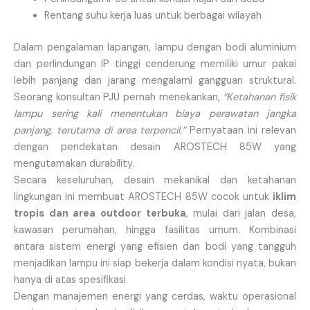
Rentang suhu kerja luas untuk berbagai wilayah
Dalam pengalaman lapangan, lampu dengan bodi aluminium
dan perlindungan IP tinggi cenderung memiliki umur pakai
lebih panjang dan jarang mengalami gangguan struktural.
Seorang konsultan PJU pernah menekankan,
“Ketahanan fisik
lampu sering kali menentukan biaya perawatan jangka
panjang, terutama di area terpencil.”
Pernyataan ini relevan
dengan pendekatan desain AROSTECH 85W yang
mengutamakan durability.
Secara keseluruhan, desain mekanikal dan ketahanan
lingkungan ini membuat AROSTECH 85W cocok untuk
iklim
tropis dan area outdoor terbuka
, mulai dari jalan desa,
kawasan perumahan, hingga fasilitas umum. Kombinasi
antara sistem energi yang efisien dan bodi yang tangguh
menjadikan lampu ini siap bekerja dalam kondisi nyata, bukan
hanya di atas spesifikasi.
Dengan manajemen energi yang cerdas, waktu operasional