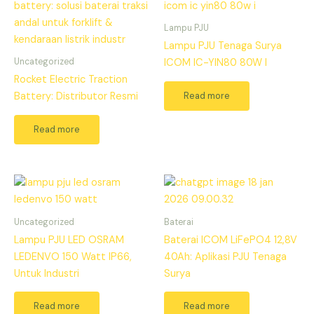
Lampu PJU
Lampu PJU Tenaga Surya
Uncategorized
ICOM IC-YIN80 80W I
Rocket Electric Traction
Read more
Battery: Distributor Resmi
Read more
Uncategorized
Baterai
Lampu PJU LED OSRAM
Baterai ICOM LiFePO4 12,8V
LEDENVO 150 Watt IP66,
40Ah: Aplikasi PJU Tenaga
Untuk Industri
Surya
Read more
Read more