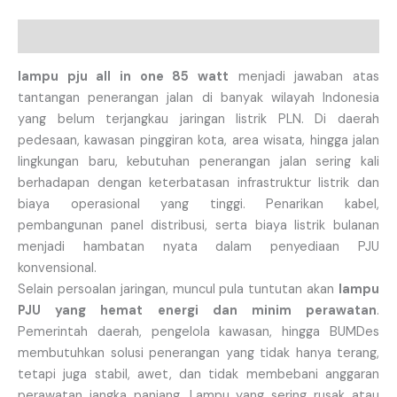
Description
lampu pju all in one 85 watt
menjadi jawaban atas
tantangan penerangan jalan di banyak wilayah Indonesia
yang belum terjangkau jaringan listrik PLN. Di daerah
pedesaan, kawasan pinggiran kota, area wisata, hingga jalan
lingkungan baru, kebutuhan penerangan jalan sering kali
berhadapan dengan keterbatasan infrastruktur listrik dan
biaya operasional yang tinggi. Penarikan kabel,
pembangunan panel distribusi, serta biaya listrik bulanan
menjadi hambatan nyata dalam penyediaan PJU
konvensional.
Selain persoalan jaringan, muncul pula tuntutan akan
lampu
PJU yang hemat energi dan minim perawatan
.
Pemerintah daerah, pengelola kawasan, hingga BUMDes
membutuhkan solusi penerangan yang tidak hanya terang,
tetapi juga stabil, awet, dan tidak membebani anggaran
perawatan jangka panjang. Lampu yang sering rusak atau