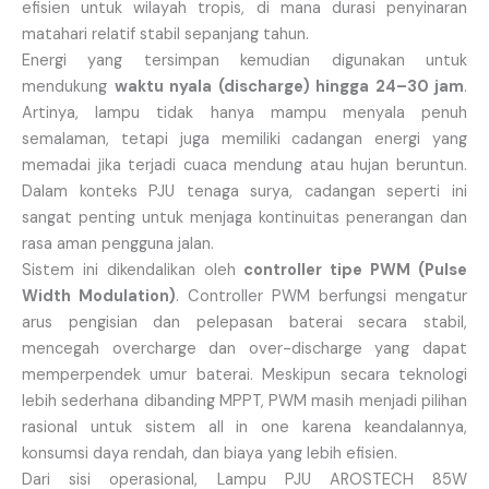
efisien untuk wilayah tropis, di mana durasi penyinaran
matahari relatif stabil sepanjang tahun.
Energi yang tersimpan kemudian digunakan untuk
mendukung
waktu nyala (discharge) hingga 24–30 jam
.
Artinya, lampu tidak hanya mampu menyala penuh
semalaman, tetapi juga memiliki cadangan energi yang
memadai jika terjadi cuaca mendung atau hujan beruntun.
Dalam konteks PJU tenaga surya, cadangan seperti ini
sangat penting untuk menjaga kontinuitas penerangan dan
rasa aman pengguna jalan.
Sistem ini dikendalikan oleh
controller tipe PWM (Pulse
Width Modulation)
. Controller PWM berfungsi mengatur
arus pengisian dan pelepasan baterai secara stabil,
mencegah overcharge dan over-discharge yang dapat
memperpendek umur baterai. Meskipun secara teknologi
lebih sederhana dibanding MPPT, PWM masih menjadi pilihan
rasional untuk sistem all in one karena keandalannya,
konsumsi daya rendah, dan biaya yang lebih efisien.
Dari sisi operasional, Lampu PJU AROSTECH 85W