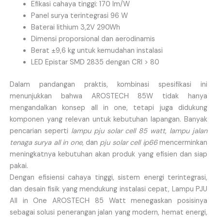
Efikasi cahaya tinggi: 170 lm/W
Panel surya terintegrasi 96 W
Baterai lithium 3,2V 290Wh
Dimensi proporsional dan aerodinamis
Berat ±9,6 kg untuk kemudahan instalasi
LED Epistar SMD 2835 dengan CRI > 80
Dalam pandangan praktis, kombinasi spesifikasi ini
menunjukkan bahwa AROSTECH 85W tidak hanya
mengandalkan konsep all in one, tetapi juga didukung
komponen yang relevan untuk kebutuhan lapangan. Banyak
pencarian seperti
lampu pju solar cell 85 watt
,
lampu jalan
tenaga surya all in one
, dan
pju solar cell ip66
mencerminkan
meningkatnya kebutuhan akan produk yang efisien dan siap
pakai.
Dengan efisiensi cahaya tinggi, sistem energi terintegrasi,
dan desain fisik yang mendukung instalasi cepat, Lampu PJU
All in One AROSTECH 85 Watt menegaskan posisinya
sebagai solusi penerangan jalan yang modern, hemat energi,