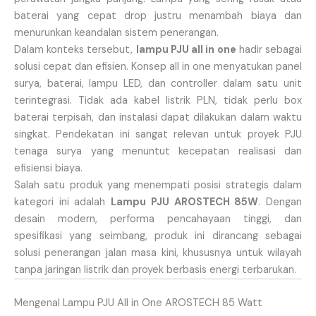
baterai yang cepat drop justru menambah biaya dan
menurunkan keandalan sistem penerangan.
Dalam konteks tersebut,
lampu PJU all in one
hadir sebagai
solusi cepat dan efisien. Konsep all in one menyatukan panel
surya, baterai, lampu LED, dan controller dalam satu unit
terintegrasi. Tidak ada kabel listrik PLN, tidak perlu box
baterai terpisah, dan instalasi dapat dilakukan dalam waktu
singkat. Pendekatan ini sangat relevan untuk proyek PJU
tenaga surya yang menuntut kecepatan realisasi dan
efisiensi biaya.
Salah satu produk yang menempati posisi strategis dalam
kategori ini adalah
Lampu PJU AROSTECH 85W
. Dengan
desain modern, performa pencahayaan tinggi, dan
spesifikasi yang seimbang, produk ini dirancang sebagai
solusi penerangan jalan masa kini, khususnya untuk wilayah
tanpa jaringan listrik dan proyek berbasis energi terbarukan.
Mengenal Lampu PJU All in One AROSTECH 85 Watt