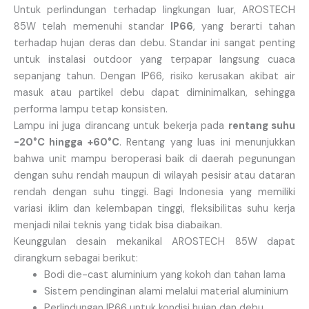
Untuk perlindungan terhadap lingkungan luar, AROSTECH
85W telah memenuhi standar
IP66
, yang berarti tahan
terhadap hujan deras dan debu. Standar ini sangat penting
untuk instalasi outdoor yang terpapar langsung cuaca
sepanjang tahun. Dengan IP66, risiko kerusakan akibat air
masuk atau partikel debu dapat diminimalkan, sehingga
performa lampu tetap konsisten.
Lampu ini juga dirancang untuk bekerja pada
rentang suhu
-20°C hingga +60°C
. Rentang yang luas ini menunjukkan
bahwa unit mampu beroperasi baik di daerah pegunungan
dengan suhu rendah maupun di wilayah pesisir atau dataran
rendah dengan suhu tinggi. Bagi Indonesia yang memiliki
variasi iklim dan kelembapan tinggi, fleksibilitas suhu kerja
menjadi nilai teknis yang tidak bisa diabaikan.
Keunggulan desain mekanikal AROSTECH 85W dapat
dirangkum sebagai berikut:
Bodi die-cast aluminium yang kokoh dan tahan lama
Sistem pendinginan alami melalui material aluminium
Perlindungan IP66 untuk kondisi hujan dan debu