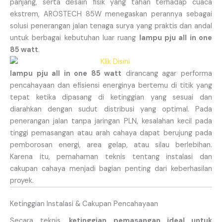
panjang, serta desain fisik yang tahan terhadap cuaca
ekstrem, AROSTECH 85W menegaskan perannya sebagai
solusi penerangan jalan tenaga surya yang praktis dan andal
untuk berbagai kebutuhan luar ruang
lampu pju all in one
85 watt
.
lampu pju all in one 85 watt
dirancang agar performa
pencahayaan dan efisiensi energinya bertemu di titik yang
tepat ketika dipasang di ketinggian yang sesuai dan
diarahkan dengan sudut distribusi yang optimal. Pada
penerangan jalan tanpa jaringan PLN, kesalahan kecil pada
tinggi pemasangan atau arah cahaya dapat berujung pada
pemborosan energi, area gelap, atau silau berlebihan.
Karena itu, pemahaman teknis tentang instalasi dan
cakupan cahaya menjadi bagian penting dari keberhasilan
proyek.
Ketinggian Instalasi & Cakupan Pencahayaan
Secara teknis,
ketinggian pemasangan ideal untuk