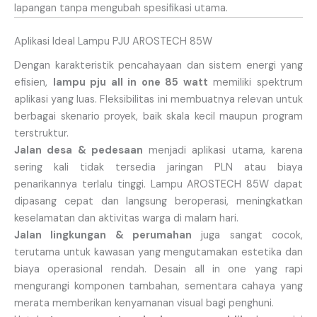
lapangan tanpa mengubah spesifikasi utama.
Aplikasi Ideal Lampu PJU AROSTECH 85W
Dengan karakteristik pencahayaan dan sistem energi yang
efisien,
lampu pju all in one 85 watt
memiliki spektrum
aplikasi yang luas. Fleksibilitas ini membuatnya relevan untuk
berbagai skenario proyek, baik skala kecil maupun program
terstruktur.
Jalan desa & pedesaan
menjadi aplikasi utama, karena
sering kali tidak tersedia jaringan PLN atau biaya
penarikannya terlalu tinggi. Lampu AROSTECH 85W dapat
dipasang cepat dan langsung beroperasi, meningkatkan
keselamatan dan aktivitas warga di malam hari.
Jalan lingkungan & perumahan
juga sangat cocok,
terutama untuk kawasan yang mengutamakan estetika dan
biaya operasional rendah. Desain all in one yang rapi
mengurangi komponen tambahan, sementara cahaya yang
merata memberikan kenyamanan visual bagi penghuni.