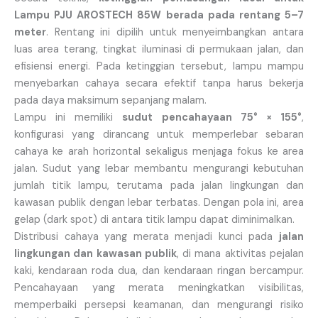
Lampu PJU AROSTECH 85W berada pada rentang 5–7
meter
. Rentang ini dipilih untuk menyeimbangkan antara
luas area terang, tingkat iluminasi di permukaan jalan, dan
efisiensi energi. Pada ketinggian tersebut, lampu mampu
menyebarkan cahaya secara efektif tanpa harus bekerja
pada daya maksimum sepanjang malam.
Lampu ini memiliki
sudut pencahayaan 75° × 155°
,
konfigurasi yang dirancang untuk memperlebar sebaran
cahaya ke arah horizontal sekaligus menjaga fokus ke area
jalan. Sudut yang lebar membantu mengurangi kebutuhan
jumlah titik lampu, terutama pada jalan lingkungan dan
kawasan publik dengan lebar terbatas. Dengan pola ini, area
gelap (dark spot) di antara titik lampu dapat diminimalkan.
Distribusi cahaya yang merata menjadi kunci pada
jalan
lingkungan dan kawasan publik
, di mana aktivitas pejalan
kaki, kendaraan roda dua, dan kendaraan ringan bercampur.
Pencahayaan yang merata meningkatkan visibilitas,
memperbaiki persepsi keamanan, dan mengurangi risiko