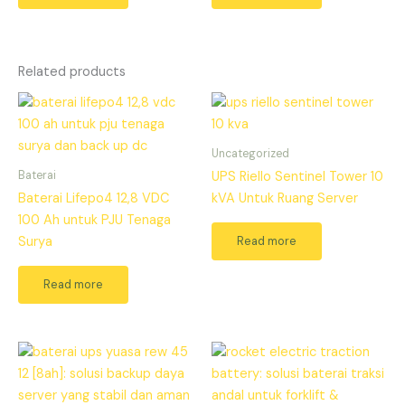
Related products
Uncategorized
Baterai
UPS Riello Sentinel Tower 10
Baterai Lifepo4 12,8 VDC
kVA Untuk Ruang Server
100 Ah untuk PJU Tenaga
Read more
Surya
Read more