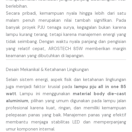
berlebihan.
Secara pribadi, kemampuan nyala hingga lebih dari satu
malam penuh merupakan nilai tambah signifikan. Pada
banyak proyek PJU tenaga surya, kegagalan bukan karena
lampu kurang terang, tetapi karena manajemen energi yang
tidak seimbang. Dengan waktu nyala panjang dan pengisian
yang relatif cepat, AROSTECH 85W memberikan margin
keamanan yang dibutuhkan di lapangan.
Desain Mekanikal & Ketahanan Lingkungan
Selain sistem energi, aspek fisik dan ketahanan lingkungan
juga menjadi faktor krusial pada
lampu pju all in one 85
watt
. Lampu ini menggunakan
material body die-cast
aluminium
, pilihan yang umum digunakan pada lampu jalan
profesional karena kuat, ringan, dan memiliki kemampuan
pelepasan panas yang baik. Manajemen panas yang efektif
membantu menjaga stabilitas LED dan memperpanjang
umur komponen internal.