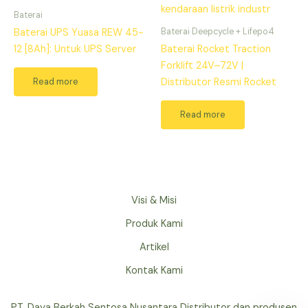
Baterai
Baterai Deepcycle + Lifepo4
Baterai UPS Yuasa REW 45-
12 [8Ah]: Untuk UPS Server
Baterai Rocket Traction
Forklift 24V–72V |
Read more
Distributor Resmi Rocket
Read more
Visi & Misi
Produk Kami
Artikel
Kontak Kami
PT. Daya Berkah Sentosa Nusantara Distributor dan produsen